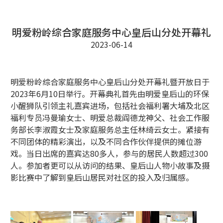
明爱粉岭综合家庭服务中心皇后山分处开幕礼
2023-06-14
明爱粉岭综合家庭服务中心皇后山分处开幕礼暨开放日于
2023年6月10日举行。开幕典礼首先由明爱皇后山的环保
小醒狮队引领主礼嘉宾进场，包括社会福利署大埔及北区
福利专员冯曼瑜女士、明爱总裁阎德龙神父、社会工作服
务部长李淑霞女士及家庭服务总主任林绮云女士。紧接有
不同团体的精彩演出，以及不同合作伙伴提供的摊位游
戏。当日出席的嘉宾达80多人，参与的居民人数超过300
人。参加者更可以从访问的结果、皇后山人物小故事及摄
影比赛中了解到皇后山居民对社区的投入及归属感。