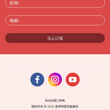
名
称:
电
邮:
马上订阅
网站地图
|
声明
版权所有 © 2026 香港明爱家庭服务