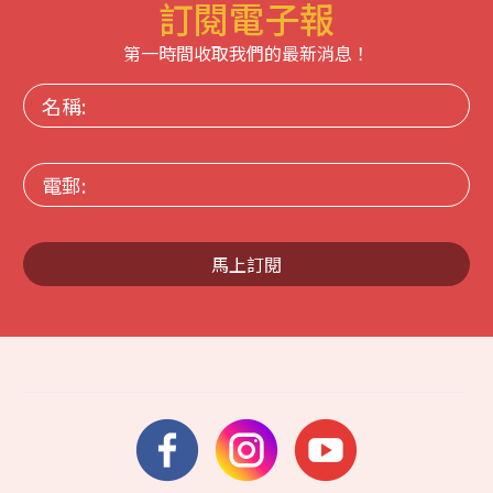
訂閱電子報
第一時間收取我們的最新消息！
名
稱:
電
郵:
馬上訂閱