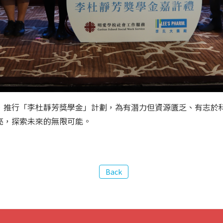
，推行「李杜靜芳獎學金」計劃，為有潛力但資源匱乏、有志於
亮，探索未來的無限可能。