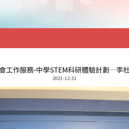
會工作服務-中學STEM科研體驗計劃─李
2021-12-31