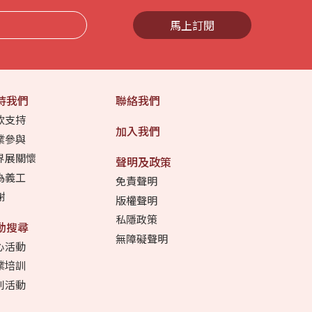
馬上訂閱
持我們
聯絡我們
款支持
加入我們
業參與
界展關懷
聲明及政策
為義工
免責聲明
謝
版權聲明
私隱政策
動搜尋
無障礙聲明
心活動
業培訓
別活動