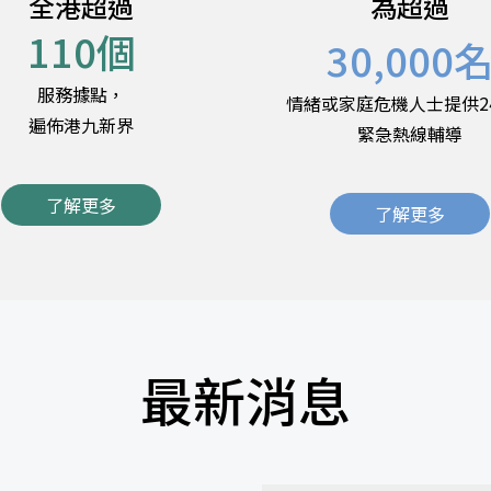
全港超過
為超過
110
個
30,000
服務據點，
情緒或家庭危機人士提供2
遍佈港九新界
緊急熱線輔導
了解更多
了解更多
最新消息