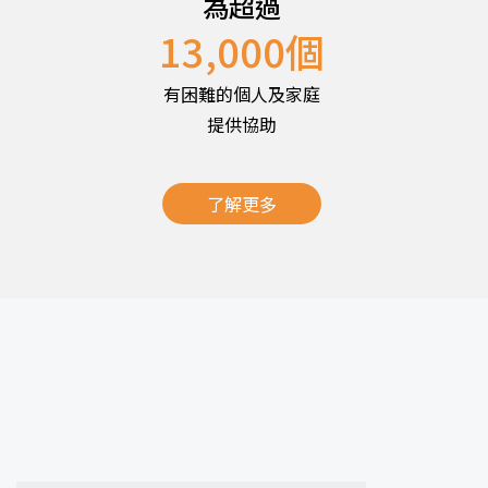
為超過
13,000
個
有困難的個人及家庭
提供協助
了解更多