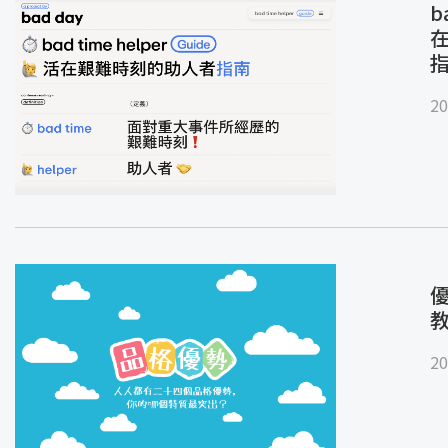
b
20
優
20