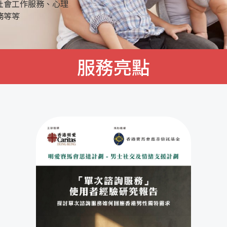
社會工作服務、心理
務等等
服務亮點