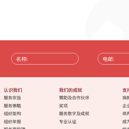
名
电
称:
邮:
认识我们
我们的成就
支
服务宗旨
贊助及合作伙伴
捐
服务策略
奖项
企
组织架构
服务数字及成就
商
组织年报
专业认证
成