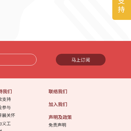
马上订阅
持我们
联络我们
款支持
加入我们
业参与
界展关怀
声明及政策
为义工
免责声明