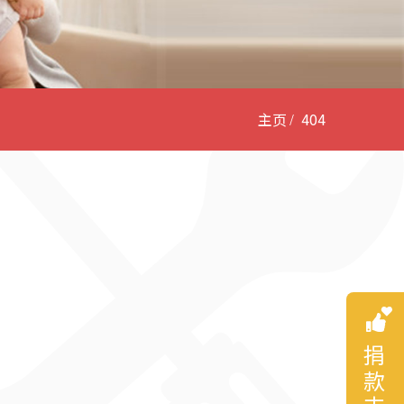
主页
404
捐款支持