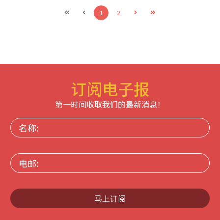
1
2
订阅电子报
第一时间收取我们的最新消息！
名
称:
电
邮:
马上订阅