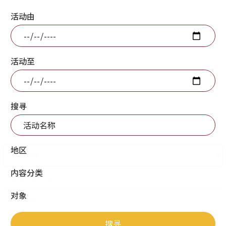
活动由
活动至
搜寻
地区
内容分类
对象
搜寻