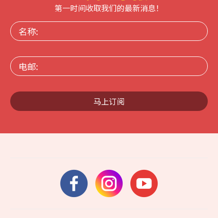
第一时间收取我们的最新消息！
名
称:
电
邮:
马上订阅