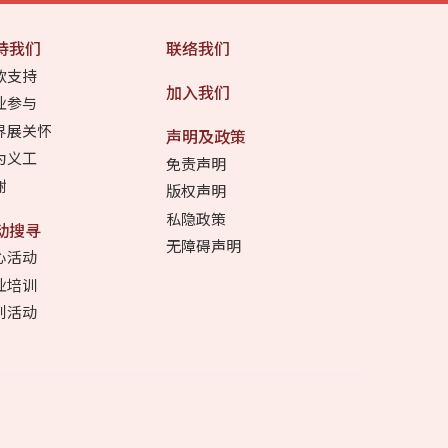
持我们
联络我们
款支持
加入我们
业参与
界展关怀
声明及政策
为义工
免责声明
谢
版权声明
私隐政策
动搜寻
无障碍声明
心活动
业培训
别活动