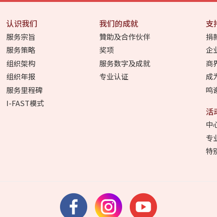
认识我们
我们的成就
支
服务宗旨
贊助及合作伙伴
捐
服务策略
奖项
企
组织架构
服务数字及成就
商
组织年报
专业认证
成
服务里程碑
鸣
I-FAST模式
活
中
专
特