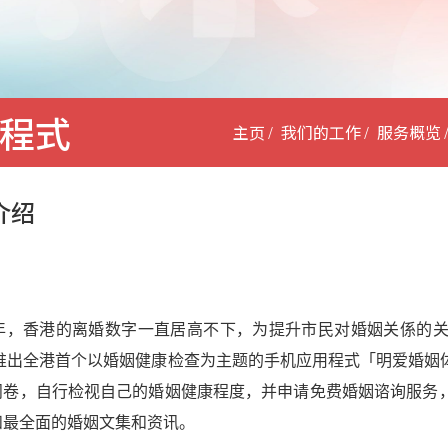
程式
主页
我们的工作
服务概览
介绍
0年，香港的离婚数字一直居高不下，为提升市民对婚姻关係的
8年推出全港首个以婚姻健康检查为主题的手机应用程式「明爱婚
问卷，自行检视自己的婚姻健康程度，并申请免费婚姻谘询服务
和最全面的婚姻文集和资讯。