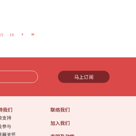
15
16
马上订阅
持我们
联络我们
款支持
加入我们
业参与
界展关怀