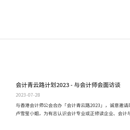
会计青云路计划2023 - 与会计师会面访谈
2023-07-28
与香港会计师公会合办「会计青云路2023」，诚意邀
卢雪莹小姐，为有志认识会计专业或正修读企业、会计与财