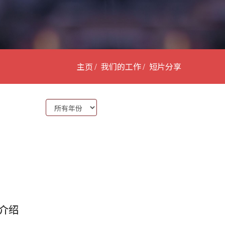
主页
我们的工作
短片分享
Year:
务介绍