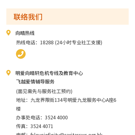
联络我们
向晴热线
热线电话：18288 (24小时专业社工支援)
明爱向晴轩危机专线及教育中心
飞越爱情辅导服务
(面见需先与服务社工预约)
地址：九龙界限街134号明爱九龙服务中心A座6
楼
办事处电话：3524 4000
传真：3524 4071
电邮：
fsloveinfinity@caritassws.org.hk