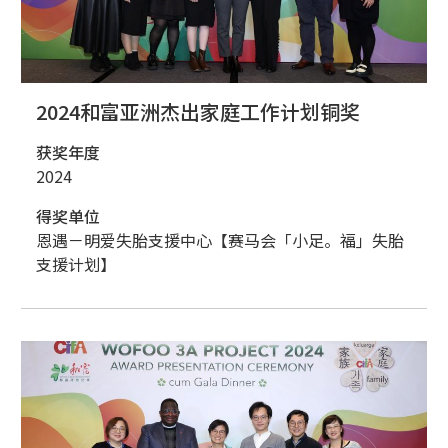
2024和富亚洲杰出家庭工作计划铜奖
获奖年度
2024
得奖单位
恩遇－明爱失胎支援中心【赛马会「小足。福」失胎
支援计划】