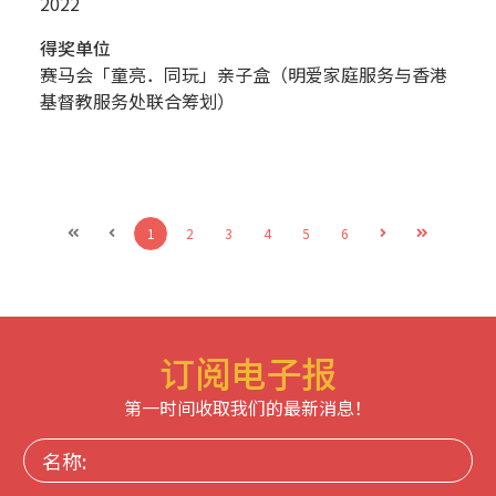
2022
得奖单位
赛马会「童亮．同玩」亲子盒（明爱家庭服务与香港
基督教服务处联合筹划）
1
2
3
4
5
6
订阅电子报
第一时间收取我们的最新消息！
名
称: