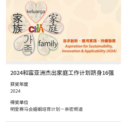
2024和富亚洲杰出家庭工作计划跻身16强
获奖年度
2024
得奖单位
明爱赛马会婚姻培育计划－亲密频道