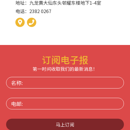
地址：九龙黄大仙东头邨耀东楼地下1-4室
电话：2382 0267
订阅电子报
第一时间收取我们的最新消息！
名
称:
电
邮:
马上订阅