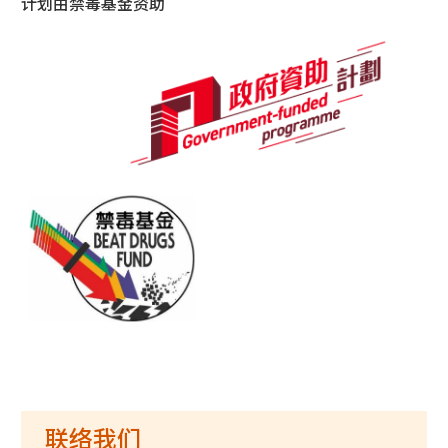
计划由禁毒基金资助
联络我们