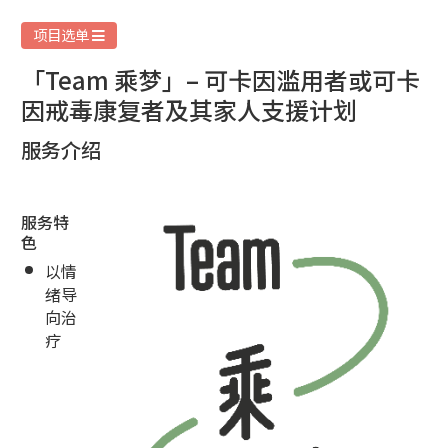
项目选单
「Team 乘梦」– 可卡因滥用者或可卡
因戒毒康复者及其家人支援计划
服务介绍
服务特
色
以情
绪导
向治
疗