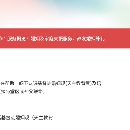
作
服务概览
婚姻及家庭支援服务
教友婚姻补礼
在帮助 阁下认识基督徒婚姻观(天主教背景)及培
直接与堂区或神父联络。
包括基督徒婚姻观（天主教背