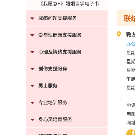
《我愿意+》婚姻自学电子书
联
成瘾问题支援服务
教
爱与性健康支援服务
办
心理及情绪支援服务
星期
星期
创伤支援服务
星期
午膳
男士服务
星
专业培训服务
电话
电邮：
身心灵培育服务
网