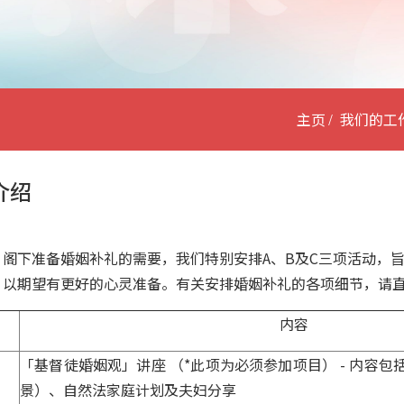
主页
我们的工
介绍
 阁下准备婚姻补礼的需要，我们特别安排A、B及C三项活动，旨
，以期望有更好的心灵准备。有关安排婚姻补礼的各项细节，请
内容
「基督徒婚姻观」讲座 （*此项为必须参加项目） - 内容
景）、自然法家庭计划及夫妇分享