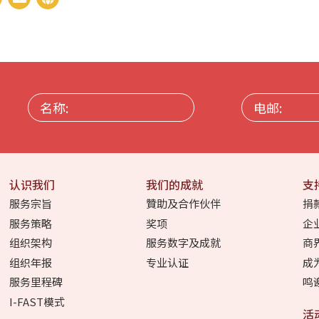
名
电
称:
邮:
认识我们
我们的成就
支
服务宗旨
贊助及合作伙伴
捐
服务策略
奖项
企
组织架构
服务数字及成就
商
组织年报
专业认证
成
服务里程碑
鸣
I-FAST模式
活