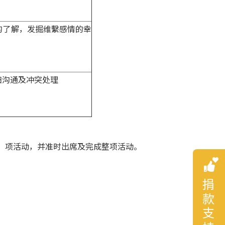
的了解，发掘维繫感情的幸
妇沟通及冲突处理
C」项活动，并准时出席及完成整项活动。
捐款支持