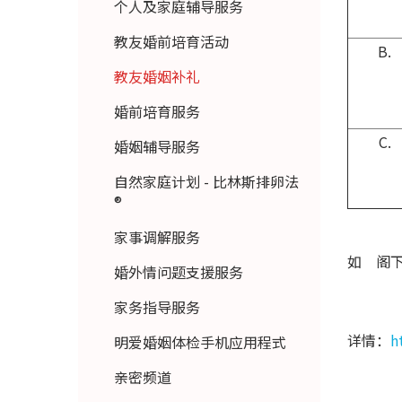
个人及家庭辅导服务
教友婚前培育活动
B.
教友婚姻补礼
婚前培育服务
C.
婚姻辅导服务
自然家庭计划 - 比林斯排卵法
®
家事调解服务
如 阁
婚外情问题支援服务
家务指导服务
详情：
h
明爱婚姻体检手机应用程式
亲密频道