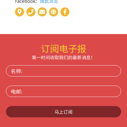
Facebook：
按此浏览
订阅电子报
第一时间收取我们的最新消息！
名
称:
电
邮:
马上订阅