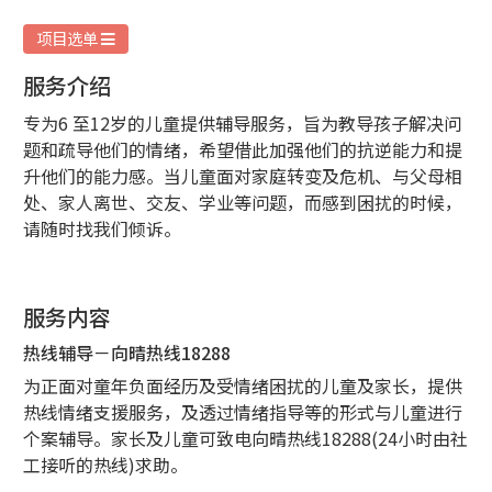
项目选单
服务介绍
专为6 至12岁的儿童提供辅导服务，旨为教导孩子解决问
题和疏导他们的情绪，希望借此加强他们的抗逆能力和提
升他们的能力感。当儿童面对家庭转变及危机、与父母相
处、家人离世、交友、学业等问题，而感到困扰的时候，
请随时找我们倾诉。
服务内容
热线辅导－向晴热线18288
为正面对童年负面经历及受情绪困扰的儿童及家长，提供
热线情绪支援服务，及透过情绪指导等的形式与儿童进行
个案辅导。家长及儿童可致电向晴热线18288(24小时由社
工接听的热线)求助。