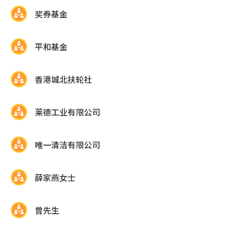
奖券基金
平和基金
香港城北扶轮社
莱德工业有限公司
唯一清洁有限公司
薛家燕女士
曾先生