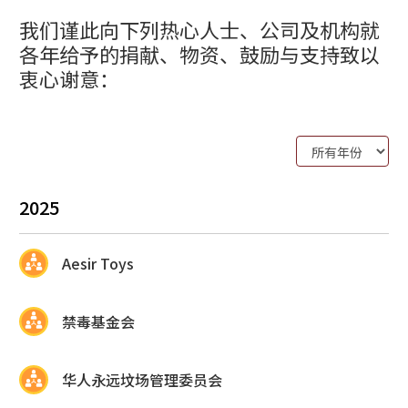
我们谨此向下列热心人士、公司及机构就
各年给予的捐献、物资、鼓励与支持致以
衷心谢意：
Year
2025
Aesir Toys
禁毒基金会
华人永远坟场管理委员会