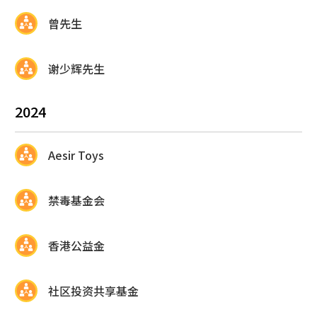
曾先生
谢少辉先生
2024
Aesir Toys
禁毒基金会
香港公益金
社区投资共享基金