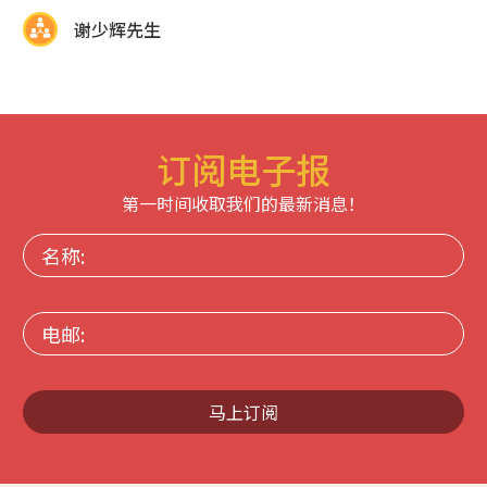
谢少辉先生
订阅电子报
第一时间收取我们的最新消息！
名
称:
电
邮:
马上订阅