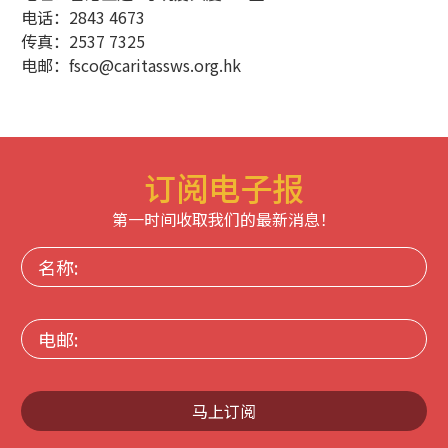
电话：2843 4673
传真：2537 7325
电邮：fsco@caritassws.org.hk
订阅电子报
第一时间收取我们的最新消息！
名
称:
电
邮:
马上订阅