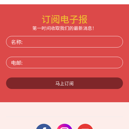
订阅电子报
第一时间收取我们的最新消息！
名
称:
电
邮:
马上订阅