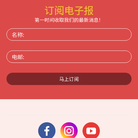
订阅电子报
第一时间收取我们的最新消息！
名
称:
电
邮:
马上订阅