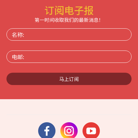
订阅电子报
第一时间收取我们的最新消息！
名
称:
电
邮:
马上订阅