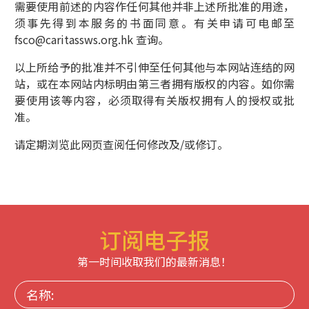
需要使用前述的内容作任何其他并非上述所批准的用途，
须事先得到本服务的书面同意。有关申请可电邮至
fsco@caritassws.org.hk
查询。
以上所给予的批准并不引伸至任何其他与本网站连结的网
站，或在本网站内标明由第三者拥有版权的内容。如你需
要使用该等内容，必须取得有关版权拥有人的授权或批
准。
请定期浏览此网页查阅任何修改及/或修订。
订阅电子报
第一时间收取我们的最新消息！
名
称: