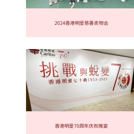
2024香港明爱慈善卖物会
香港明爱70周年庆祝晚宴