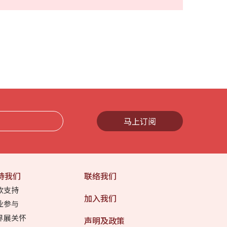
马上订阅
持我们
联络我们
款支持
加入我们
业参与
界展关怀
声明及政策