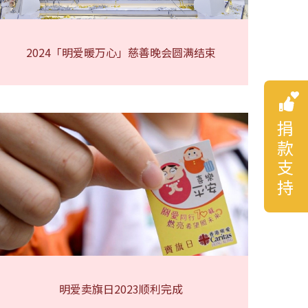
2024「明爱暖万心」慈善晚会圆满结束
捐款支持
明爱卖旗日2023顺利完成