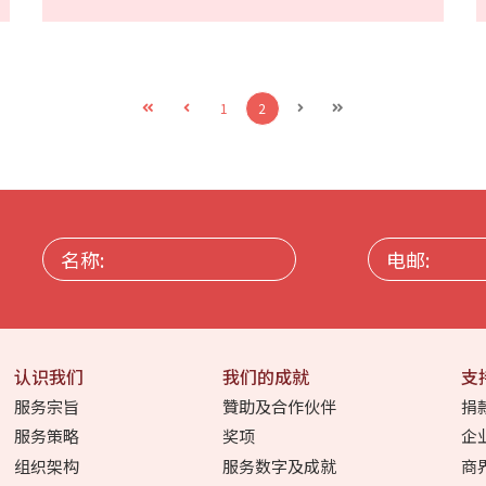
1
2
名
电
称:
邮:
认识我们
我们的成就
支
服务宗旨
贊助及合作伙伴
捐
服务策略
奖项
企
组织架构
服务数字及成就
商