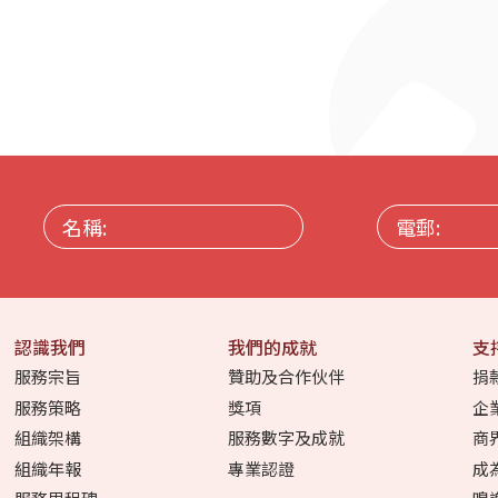
名
電
稱:
郵:
認識我們
我們的成就
支
服務宗旨
贊助及合作伙伴
捐
服務策略
獎項
企
組織架構
服務數字及成就
商
組織年報
專業認證
成