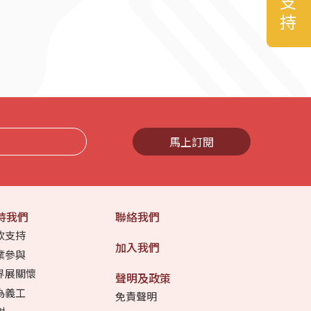
馬上訂閱
持我們
聯絡我們
款支持
加入我們
業參與
界展關懷
聲明及政策
為義工
免責聲明