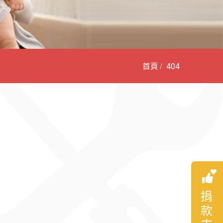
首頁
404
捐款支持