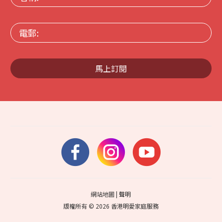
稱:
電
郵:
馬上訂閱
網站地圖
|
聲明
版權所有 © 2026 香港明愛家庭服務