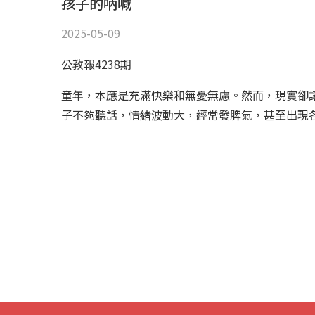
孩子的吶喊
2025-05-09
公教報4238期
童年，本應是充滿快樂和無憂無慮。然而，現實卻
子不夠聽話，情緒波動大，經常發脾氣，甚至出現