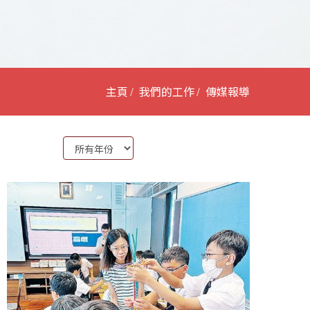
主頁
我們的工作
傳媒報導
Year: