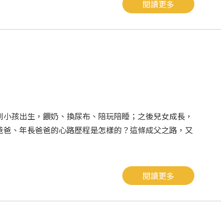
閱讀更多
到小孩出生，餵奶、換尿布、陪玩陪睡；之後兒女成長，
爸爸、年長爸爸的心路歷程是怎樣的？這條成父之路，又
閱讀更多