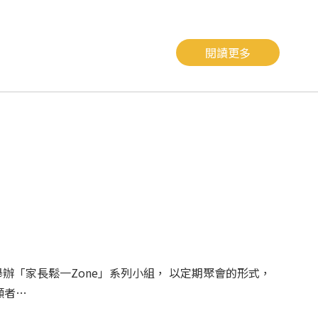
閱讀更多
舉辦「家長鬆一Zone」系列小組， 以定期聚會的形式，
顧者…