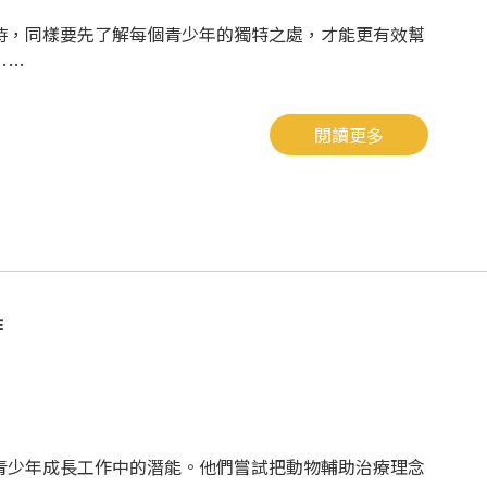
時，同樣要先了解每個青少年的獨特之處，才能更有效幫
……
閱讀更多
作
青少年成長工作中的潛能。他們嘗試把動物輔助治療理念