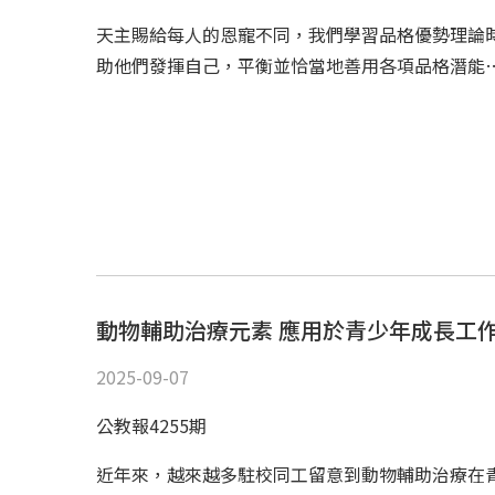
天主賜給每人的恩寵不同，我們學習品格優勢理論
助他們發揮自己，平衡並恰當地善用各項品格潛能
動物輔助治療元素 應用於青少年成長工
2025-09-07
公教報4255期
近年來，越來越多駐校同工留意到動物輔助治療在