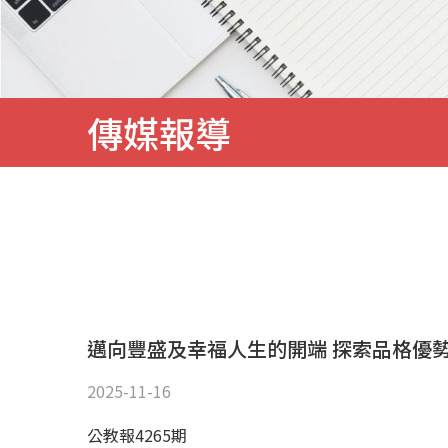
務
傳媒報導
邁向豐盛及幸福人生的開端 探索品格優
2025-11-16
公教報4265期