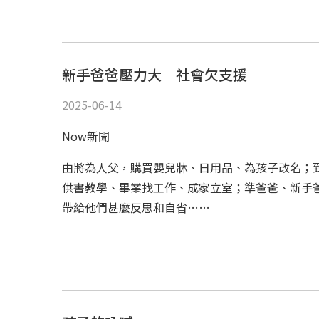
新手爸爸壓力大 社會欠支援
2025-06-14
Now新聞
由將為人父，購買嬰兒牀、日用品、為孩子改名；
供書教學、畢業找工作、成家立室；準爸爸、新手
帶給他們甚麼反思和自省……