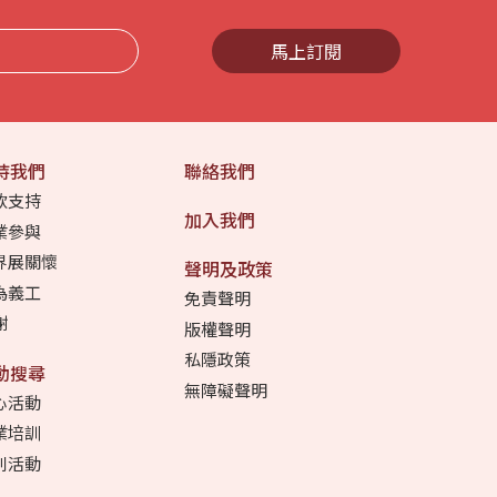
馬上訂閱
持我們
聯絡我們
款支持
加入我們
業參與
界展關懷
聲明及政策
為義工
免責聲明
謝
版權聲明
私隱政策
動搜尋
無障礙聲明
心活動
業培訓
別活動