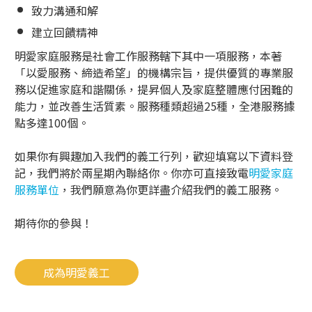
致力溝通和解
建立回饋精神
明愛家庭服務是社會工作服務轄下其中一項服務，本著
「以愛服務、締造希望」的機構宗旨，提供優質的專業服
務以促進家庭和諧關係，提昇個人及家庭整體應付困難的
能力，並改善生活質素。服務種類超過25種，全港服務據
點多達100個。
如果你有興趣加入我們的義工行列，歡迎填寫以下資料登
記，我們將於兩星期內聯絡你。你亦可直接致電
明愛家庭
服務單位
，我們願意為你更詳盡介紹我們的義工服務。
期待你的參與！
成為明愛義工