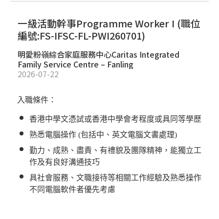
一級活動幹事Programme Worker I (職位
編號:FS-IFSC-FL-PWI260701)
明愛粉嶺綜合家庭服務中心Caritas Integrated
Family Service Centre – Fanling
2026-07-22
入職條件：
香港中學文憑試或香港中學會考程度或具同等學歷
熟悉電腦操作
(
包括中、英文電腦文書處理
)
勤力、成熟、盡責、有禮貌及團隊精神，能獨立工
作及有良好溝通技巧
具
社會服務、
文職接待等相關工作經驗及熟悉操作
不同電腦軟件者優先考慮