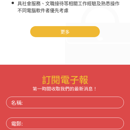
具
社會服務、
文職接待等相關工作經驗及熟悉操作
不同電腦軟件者優先考慮
更多
訂閱電子報
第一時間收取我們的最新消息！
名
稱:
電
郵: