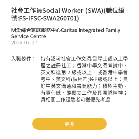
社會工作員Social Worker (SWA)(職位編
號:FS-IFSC-SWA260701)
明愛綜合家庭服務中心Caritas Integrated Family
Service Centre
2026-07-27
入職條件：
持有認可社會工作文憑
/
副學士或以上學
歷之註冊社工；香港中學文憑考試中、
英文科達第
2
級或以上，或香港中學會
考中、英文科
(
課程乙
)
達
E
級或以上；良
好中英文溝通和書寫能力；積極主動、
有責任感、能獨立工作及具團隊精神；
具相關工作經驗者可獲優先考慮
更多