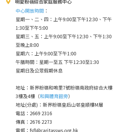
明愛粉嶺綜合家庭服務中心
中心開放時間
：
星期一、二、四：上午9:00至下午12:30、下午
1:30至下午5:00
星期三、五：上午9:00至下午12:30、下午1:30
至晚上8:00
星期六：上午9:00至下午1:00
午膳時間：星期一至五 下午12:30至1:30
星期日及公眾假期休息
地址：新界粉嶺和鳴里7號粉嶺南政府綜合大樓
3樓及4樓（
和興體育館旁
）
地址(分處)：新界粉嶺皇后山邨皇順樓M層
電話：2669 2316
傳真：2676 2273
電郵：fsfl@caritassws.org.hk