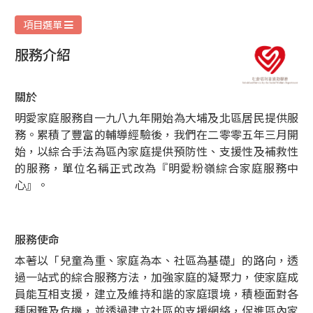
愛
家
項目選單
庭
服務介紹
服
務
關於
明愛家庭服務自一九八九年開始為大埔及北區居民提供服
務。累積了豐富的輔導經驗後，我們在二零零五年三月開
始，以綜合手法為區內家庭提供預防性、支援性及補救性
的服務，單位名稱正式改為『明愛粉嶺綜合家庭服務中
心』。
服務使命
本著以「兒童為重、家庭為本、社區為基礎」的路向，透
過一站式的綜合服務方法，加強家庭的凝聚力，使家庭成
員能互相支援，建立及維持和諧的家庭環境，積極面對各
種困難及危機，並透過建立社區的支援網絡，促進區內家