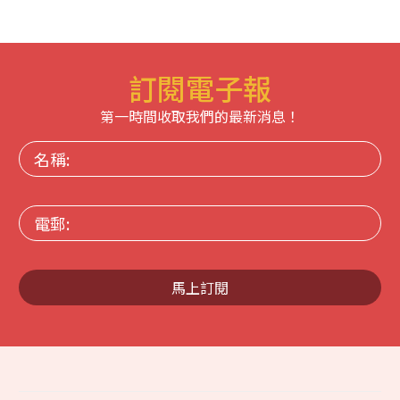
訂閱電子報
第一時間收取我們的最新消息！
名
稱:
電
郵:
馬上訂閱