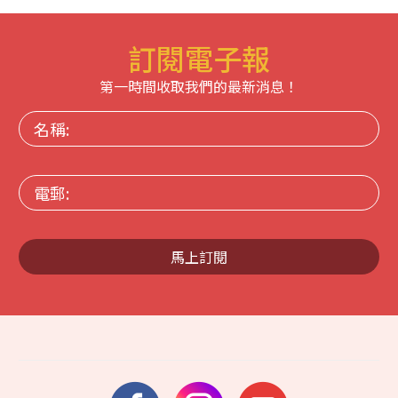
訂閱電子報
第一時間收取我們的最新消息！
名
稱:
電
郵:
馬上訂閱