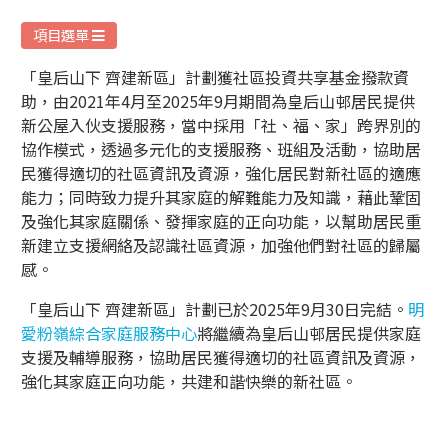
務
項目選單
「皇后山下 齊建新區」計劃獲社區投資共享基金撥款資
助，由2021年4月至2025年9月期間為皇后山邨居民提供
新公屋入伙支援服務，當中採用「社、福、家」跨界別的
協作模式，透過多元化的支援服務、班組及活動，協助居
民獲得適切的社區資訊及資源，強化居民對新社區的適應
能力；同時致力提升其家庭的解難能力及知識，藉此鞏固
及強化其家庭關係、發揮家庭的正向功能，以幫助居民重
新建立支援網絡及認識社區資源，加強他們對社區的歸屬
感。
「皇后山下 齊建新區」計劃已於2025年9月30日完結。
明
愛粉嶺綜合家庭服務中心
將繼續為皇后山邨居民提供家庭
支援及輔導服務，協助居民獲得適切的社區資訊及資源，
強化其家庭正向功能，共建和諧快樂的新社區。