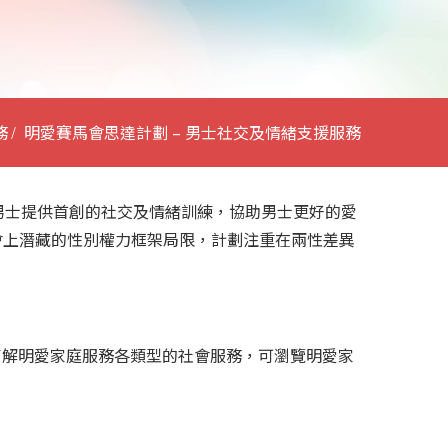
務
明愛賽馬會思達計劃 – 男士社交及情緒支援服務
港男士提供首創的社交及情緒訓練，協助男士更好的愛
會上潛藏的性別權力框架局限，計劃注重在兩性差異
欲了解明愛家庭服務各類型的社會服務，可瀏覽明愛家