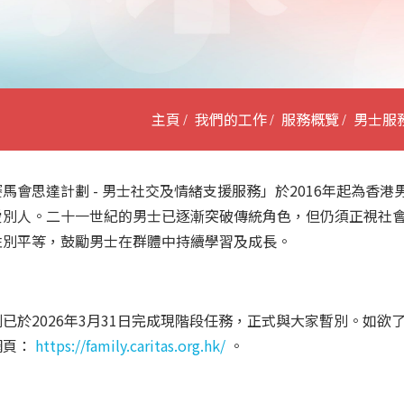
主頁
我們的工作
服務概覽
男士服
馬會思達計劃 - 男士社交及情緒支援服務」於2016年起為香
愛別人。二十一世紀的男士已逐漸突破傳統角色，但仍須正視社
性別平等，鼓勵男士在群體中持續學習及成長。
已於2026年3月31日完成現階段任務，正式與大家暫別。如
網頁：
https://family.caritas.org.hk/
。