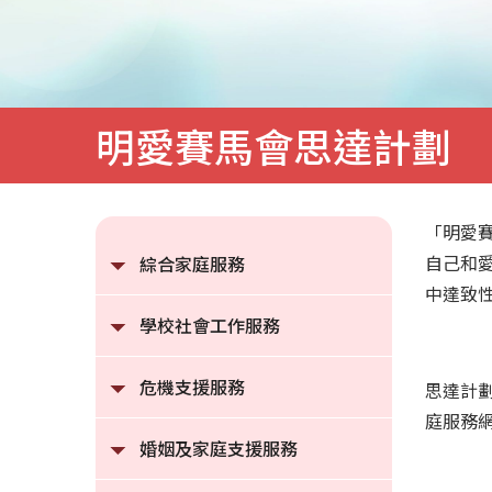
明
愛
家
庭
明愛賽馬會思達計劃
服
務
「明愛賽
自己和
綜合家庭服務
中達致
學校社會工作服務
危機支援服務
思達計劃
庭服務
婚姻及家庭支援服務