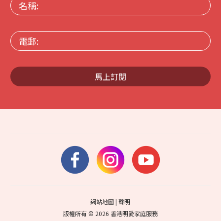
名
稱:
電
郵:
馬上訂閱
網站地圖
|
聲明
版權所有 © 2026 香港明愛家庭服務