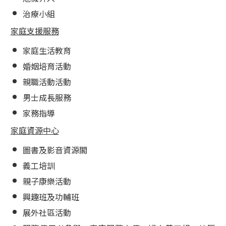
治療小組
家庭支援服務
家庭生活教育
婚姻培育活動
親職活動活動
男士成長服務
家務指導
家庭資源中心
圖書及影音資源閣
義工培訓
親子康樂活動
興趣班及功輔班
展外社區活動