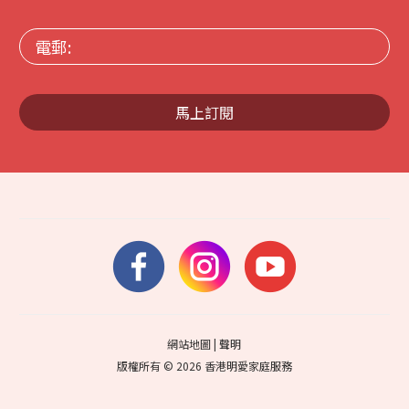
電
郵:
馬上訂閱
網站地圖
|
聲明
版權所有 © 2026 香港明愛家庭服務