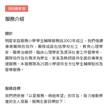
庭
服
項目選單
務
服務介紹
關於
明愛家庭服務小學學生輔導服務自2002年成立，我們強調
專業團隊的協作，團隊成員包括學校社工、教育心理學
家、職業治療師、臨床心理學家及資深社會工作督導等，
團隊協作旨在務求為學生、家長及教師提供全面的專業支
援服務。本服務現為25間小學提供全方位學生輔導駐校及
督導服務。
服務目標
我們把抱著「以愛服務，締造希望」的宗旨，致力推動學
童的全人發展。服務主要目標如下：