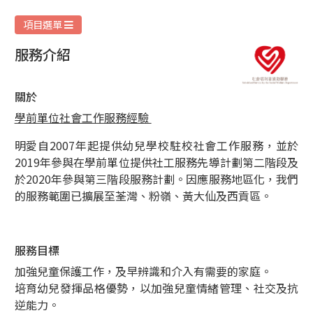
愛
家
項目選單
庭
服務介紹
服
務
關於
學前單位社會工作服務經驗
明愛自2007年起提供幼兒學校駐校社會工作服務，並於
2019年參與在學前單位提供社工服務先導計劃第二階段及
於2020年參與第三階段服務計劃。因應服務地區化，我們
的服務範圍已擴展至荃灣、粉嶺、黃大仙及西貢區。
服務目標
加強兒童保護工作，及早辨識和介入有需要的家庭。
培育幼兒發揮品格優勢，以加強兒童情緒管理、社交及抗
逆能力。