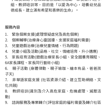
組、教師培訓等，目的是「以愛為中心，培養幼兒品
德成長，建立滿有希望和喜樂的生命」。
服務內容
1. 緊急個案支援(處理懷疑虐兒及高危個案)
2. 個案輔導(治療身心靈困擾、支援家庭福利需要)
3. 兒童遊戲治療(治療兒童情緒、行為問題)
4. 兒童小組及活動(品格、社交、情緒培育、升小適應)
5. 家長培育活動(遊戲治療家長小組、安全圈養育親程、
6A家長課程、家長同行藝術小組)
6. 親子活動 (身體律動、親子瑜珈、繪本有品、爸爸孩
子天)
7. 非華語家庭支援 (社區資源介紹、建立互助網絡、文
化共融)
8. 教師培訓(識別及介入高危家庭、危機處理、減壓活
動)
9. 諮詢服務及專業轉介(評估家庭的福利需要及轉介社區