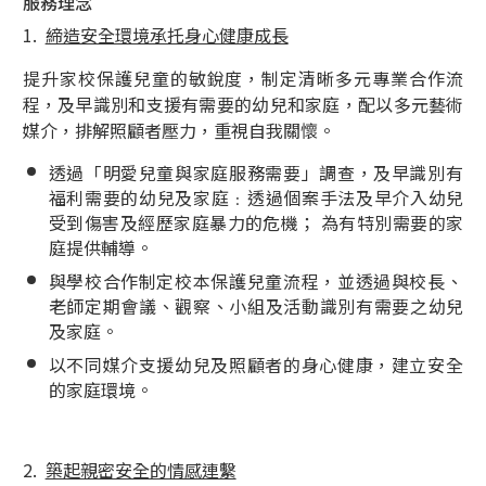
服務理念
1.
締造安全環境承托身心健康成長
提升家校保護兒童的敏銳度，制定清晰多元專業合作流
程，及早識別和支援有需要的幼兒和家庭，配以多元藝術
媒介，排解照顧者壓力，重視自我關懷。
透過「明愛兒童與家庭服務需要」調查，及早識別有
福利需要的幼兒及家庭﹕透過個案手法及早介入幼兒
受到傷害及經歷家庭暴力的危機； 為有特別需要的家
庭提供輔導。
與學校合作制定校本保護兒童流程，並透過與校長、
老師定期會議、觀察、小組及活動識別有需要之幼兒
及家庭。
以不同媒介支援幼兒及照顧者的身心健康，建立安全
的家庭環境。
2.
築起親密安全的情感連繫