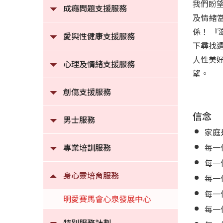
我們盼
成癮問題支援服務
及情緒
係！ 
愛與性健康支援服務
下尋找
人性美
心理及情緒支援服務
望。
創傷支援服務
信念
男士服務
家庭
專業培訓服務
每一
每一
身心靈培育服務
每一
每一
明愛賽馬會心泉發展中心
每一
特別服務計劃