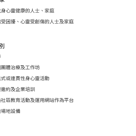
注身心靈健康的人士、家庭
緒受困擾、心靈受創傷的人士及家庭
別
導
組團體治療及工作坊
元式或連貫性身心靈活動
體邀約及企業培訓
過社區教育活動及運用網站作為平台
借場地設備