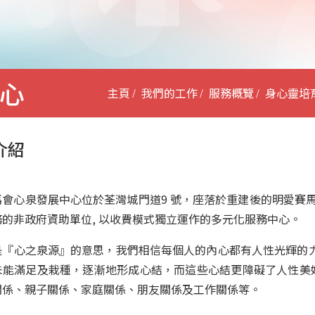
心
主頁
我們的工作
服務概覽
身心靈培
介紹
馬會心泉發展中心位於荃灣城門道9 號，座落於重建後的明愛賽馬
務的非政府資助單位, 以收費模式獨立運作的多元化服務中心。
是『心之泉源』的意思，我們相信每個人的內心都有人性光輝的
未能滿足及栽種，逐漸地形成心結，而這些心結更障礙了人性美好
關係、親子關係、家庭關係、朋友關係及工作關係等。