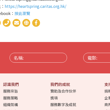
址：
https://heartspring.caritas.org.hk/
cebook：
按此瀏覽
名
電
稱:
郵:
認識我們
我們的成就
支
服務宗旨
贊助及合作伙伴
捐
服務策略
獎項
企
組織架構
服務數字及成就
商