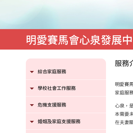
心
|
明
愛
明愛賽馬會心泉發展中
家
庭
服務
服
綜合家庭服務
務
明愛賽
學校社會工作服務
家庭服
危機支援服務
心泉，
本需要
婚姻及家庭支援服務
在夫妻