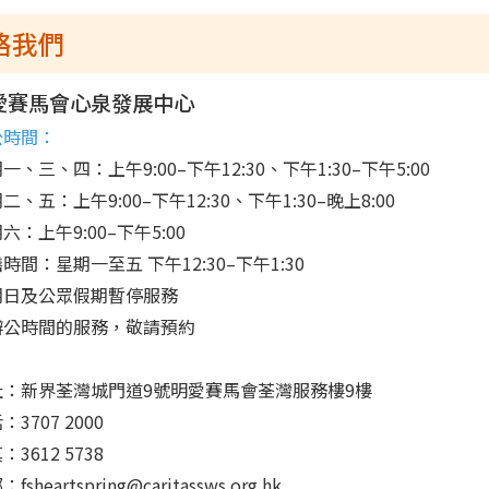
絡我們
愛賽馬會心泉發展中心
公時間：
一、三、四：上午9:00–下午12:30、下午1:30–下午5:00
二、五：上午9:00–下午12:30、下午1:30–晚上8:00
六：上午9:00–下午5:00
時間：星期一至五 下午12:30–下午1:30
期日及公眾假期暫停服務
辦公時間的服務，敬請預約
址：新界荃灣城門道9號明愛賽馬會荃灣服務樓9樓
：3707 2000
：3612 5738
fsheartspring@caritassws.org.hk