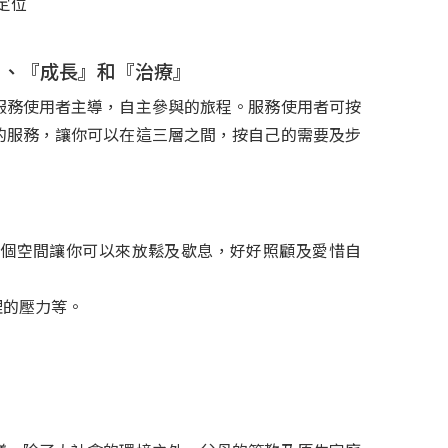
定位
』、『成長』和『治療』
服務使用者主導，自主參與的旅程。服務使用者可按
的服務，讓你可以在這三層之間，按自己的需要及步
個空間讓你可以來放鬆及歇息，好好照顧及愛惜自
緩心理的壓力等。
嗎?