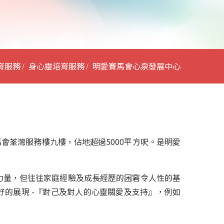
育服務
身心靈培育服務
明愛賽馬會心泉發展中心
會荃灣服務樓九樓，佔地超過5000平方呎。是明愛
力量，但往往家庭經驗及成長經歷的困窘令人性的基
的展現 -『對己及對人的心靈關愛及支持』，例如