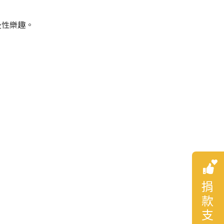
及性樂趣。
捐款支持