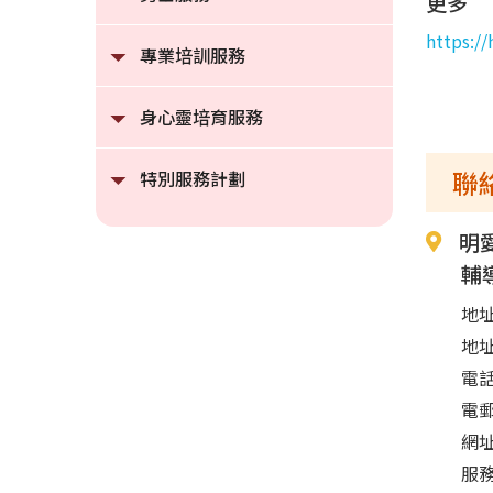
更多
https://
專業培訓服務
身心靈培育服務
聯
特別服務計劃
明
輔
地址
地
電話
電
網
服