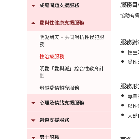
服務目
成癮問題支援服務
協助有
愛與性健康支援服務
明愛朗天 – 共同對抗性侵犯服
服務對
務
性生
性治療服務
受性
明愛「愛與誠」綜合性教育計
劃
服務形
飛越愛情輔導服務
專業
心理及情緒支援服務
以性
大部
創傷支援服務
男士服務