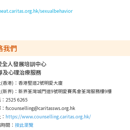
heat.caritas.org.hk/sexualbehavior
絡我們
愛全人發展培訓中心
導及心理治療服務
(香港)：香港堅道2號明愛大廈
址(新界)：新界荃灣城門道9號明愛賽馬會荃灣服務樓9樓
：2525 6265
郵：
fscounselling@caritassws.org.hk
址：
https://www.counselling.caritas.org.hk/
務時間：
按此瀏覽