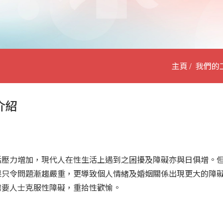
主頁
我們的
介紹
活壓力增加，現代人在性生活上遇到之困擾及障礙亦與日俱增。
果只令問題漸趨嚴重，更導致個人情緒及婚姻關係出現更大的障
需要人士克服性障礙，重拾性歡愉。