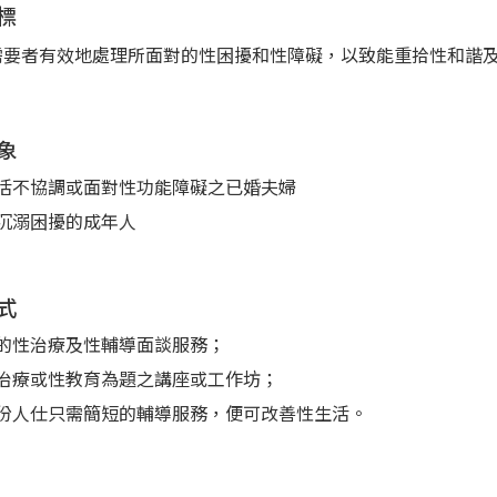
標
需要者有效地處理所面對的性困擾和性障礙，以致能重拾性和諧
象
活不協調或面對性功能障礙之已婚夫婦
沉溺困擾的成年人
式
的性治療及性輔導面談服務；
治療或性教育為題之講座或工作坊；
份人仕只需簡短的輔導服務，便可改善性生活。