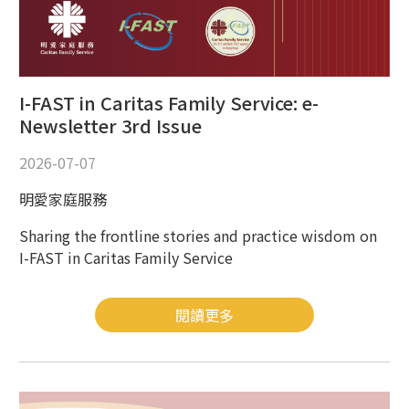
I-FAST in Caritas Family Service: e-
Newsletter 3rd Issue
2026-07-07
明愛家庭服務
Sharing the frontline stories and practice wisdom on
I-FAST in Caritas Family Service
閱讀更多