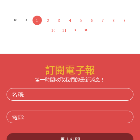
1
2
3
4
5
6
7
8
9
10
11
訂閱電子報
第一時間收取我們的最新消息！
名
稱:
電
郵:
馬上訂閱