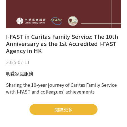
I-FAST in Caritas Family Service: The 10th
Anniversary as the 1st Accredited I-FAST
Agency in HK
2025-07-11
明愛家庭服務
Sharing the 10-year journey of Caritas Family Service
with I-FAST and colleagues' achievements
閱讀更多