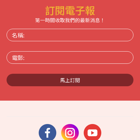
訂閱電子報
第一時間收取我們的最新消息！
名
稱:
電
郵:
馬上訂閱