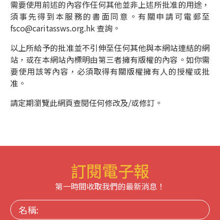
需要使用前述的內容作任何其他並非上述所批准的用途，
須事先得到本服務的書面同意。有關申請可電郵至
fsco@caritassws.org.hk
查詢。
以上所給予的批准並不引伸至任何其他與本網站連結的網
站，或在本網站內標明由第三者擁有版權的內容。如你需
要使用該等內容，必須取得有關版權擁有人的授權或批
准。
請定期瀏覽此網頁查閱任何修改及/或修訂。
訂閱電子報
第一時間收取我們的最新消息！
名
稱: