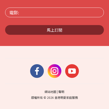
電
郵:
馬上訂閱
網站地圖
|
聲明
版權所有 © 2026 香港明愛家庭服務