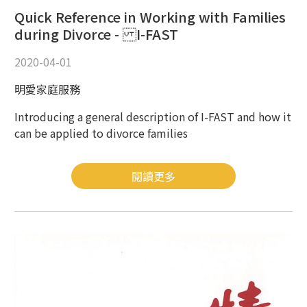
Quick Reference in Working with Families
during Divorce - I-FAST
2020-04-01
明愛家庭服務
Introducing a general description of I-FAST and how it
can be applied to divorce families
閱讀更多