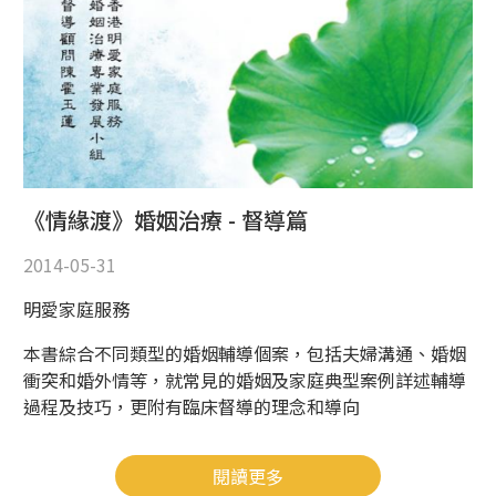
《情緣渡》婚姻治療 - 督導篇
2014-05-31
明愛家庭服務
本書綜合不同類型的婚姻輔導個案，包括夫婦溝通、婚姻
衝突和婚外情等，就常見的婚姻及家庭典型案例詳述輔導
過程及技巧，更附有臨床督導的理念和導向
閱讀更多