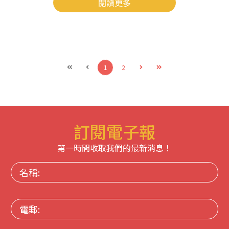
閱讀更多
1
2
訂閱電子報
第一時間收取我們的最新消息！
名
稱:
電
郵: