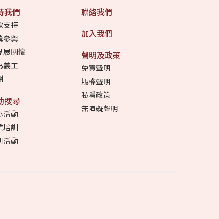
持我們
聯絡我們
款支持
加入我們
業參與
界展關懷
聲明及政策
為義工
免責聲明
謝
版權聲明
私隱政策
動搜尋
無障礙聲明
心活動
業培訓
別活動