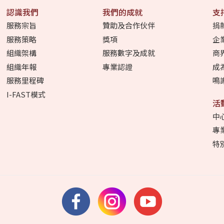
認識我們
我們的成就
支
服務宗旨
贊助及合作伙伴
捐
服務策略
獎項
企
組織架構
服務數字及成就
商
組織年報
專業認證
成
服務里程碑
鳴
I-FAST模式
活
中
專
特