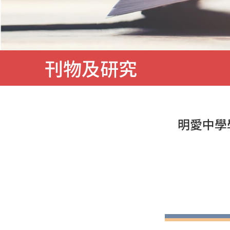
服
務
刊物及研究
明愛中學學