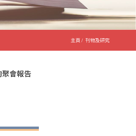
主頁
刊物及研究
諮詢聚會報告