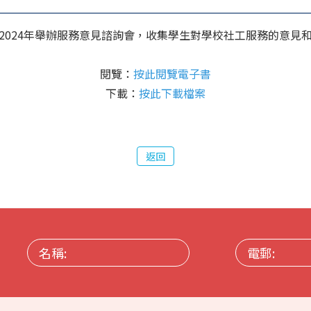
2024年舉辦服務意見諮詢會，收集學生對學校社工服務的意見
閱覽：
按此閱覽電子書
下載：
按此下載檔案
返回
名
電
稱:
郵: