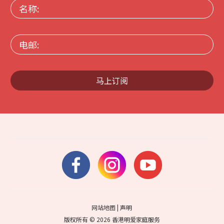
名
称:
电
邮:
马上订阅
网站地图
|
声明
版权所有 © 2026 香港明爱家庭服务