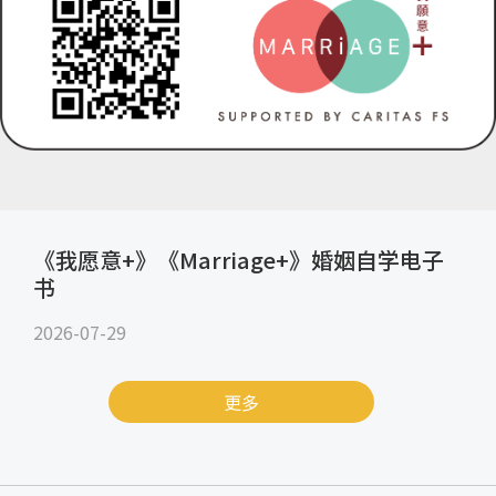
《我愿意+》《Marriage+》婚姻自学电子
书
2026-07-29
更多