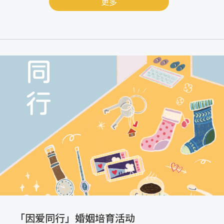
更多
「因爱同行」婚姻培育活动