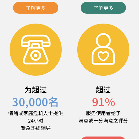
了解更多
了解更多
为超过
超过
30,000
名
91
%
情绪或家庭危机人士提供
服务使用者给予
24小时
满意或十分满意之评分
紧急热线辅导