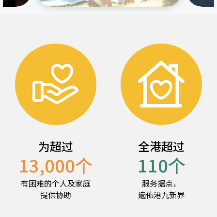
为超过
全港超过
13,000
个
110
个
有困难的个人及家庭
服务据点，
提供协助
遍佈港九新界