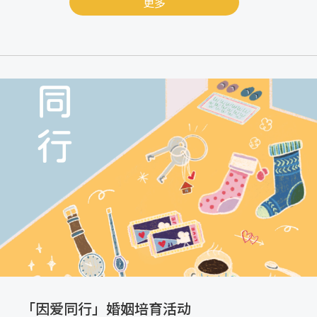
更多
「因爱同行」婚姻培育活动