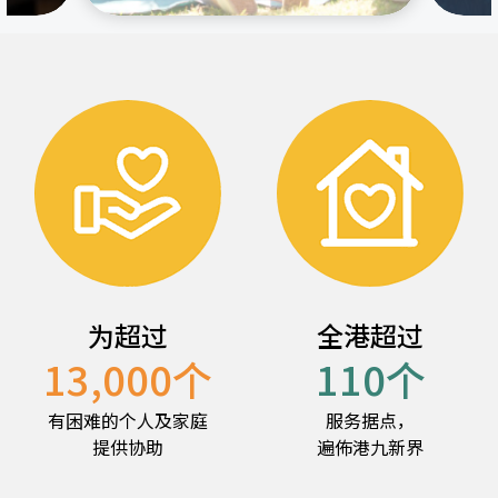
为超过
全港超过
13,000
个
110
个
有困难的个人及家庭
服务据点，
提供协助
遍佈港九新界