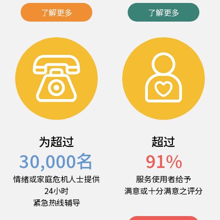
了解更多
了解更多
为超过
超过
30,000
名
91
%
情绪或家庭危机人士提供
服务使用者给予
24小时
满意或十分满意之评分
紧急热线辅导