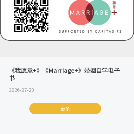
《我愿意+》《Marriage+》婚姻自学电子
书
2026-07-29
更多