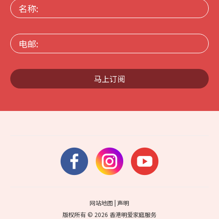
名
称:
电
邮:
马上订阅
网站地图
|
声明
版权所有 © 2026 香港明爱家庭服务