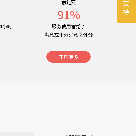
超过
名
91
%
4小时
服务使用者给予
满意或十分满意之评分
了解更多