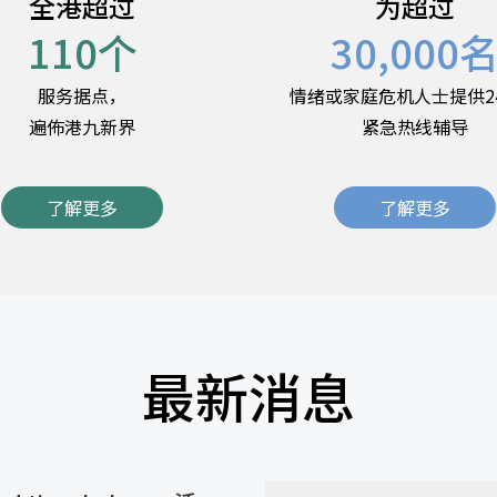
全港超过
为超过
110
个
30,000
服务据点，
情绪或家庭危机人士提供2
遍佈港九新界
紧急热线辅导
了解更多
了解更多
最新消息