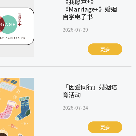
《我愿意+》
《Marriage+》婚姻
自学电子书
2026-07-29
更多
「因爱同行」婚姻培
育活动
2026-07-24
更多