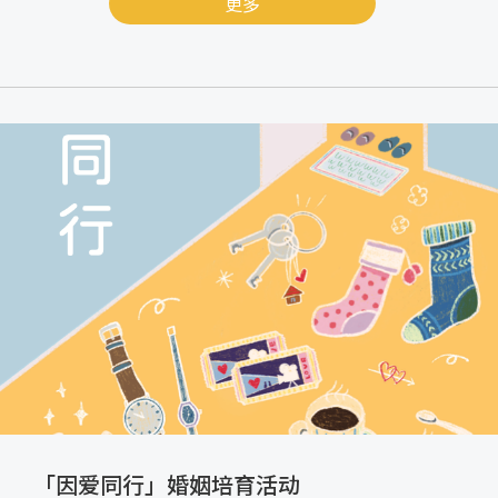
更多
「因爱同行」婚姻培育活动