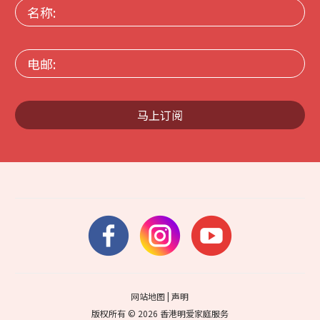
名
称:
电
邮:
马上订阅
网站地图
|
声明
版权所有 © 2026 香港明爱家庭服务