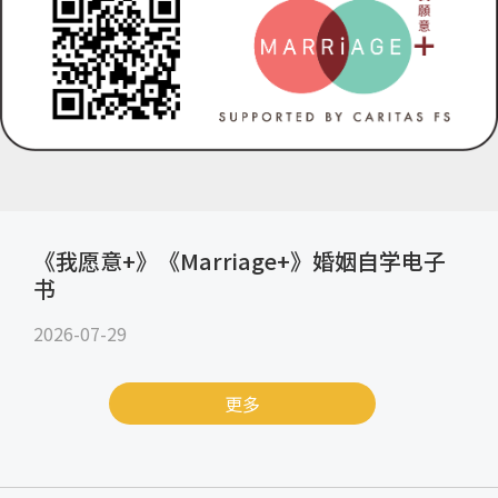
《我愿意+》《Marriage+》婚姻自学电子
书
2026-07-29
更多