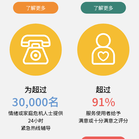
了解更多
了解更多
为超过
超过
30,000
名
91
%
情绪或家庭危机人士提供
服务使用者给予
24小时
满意或十分满意之评分
紧急热线辅导