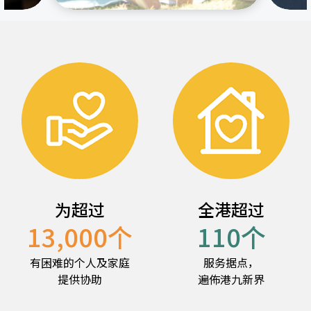
为超过
全港超过
13,000
个
110
个
有困难的个人及家庭
服务据点，
提供协助
遍佈港九新界