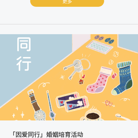
更多
「因爱同行」婚姻培育活动