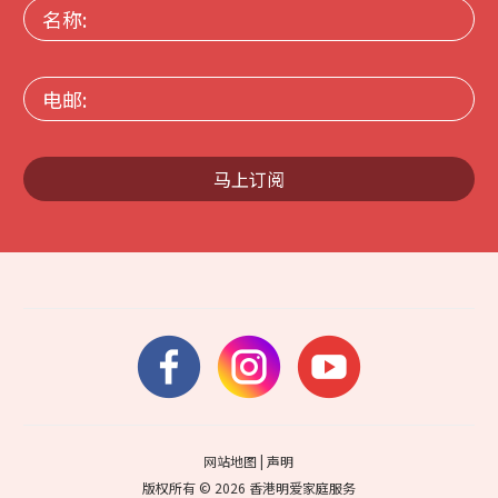
名
称:
电
邮:
马上订阅
网站地图
|
声明
版权所有 © 2026 香港明爱家庭服务