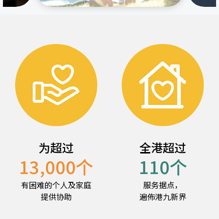
为超过
全港超过
13,000
个
110
个
有困难的个人及家庭
服务据点，
提供协助
遍佈港九新界