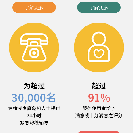
了解更多
了解更多
为超过
超过
30,000
名
91
%
情绪或家庭危机人士提供
服务使用者给予
24小时
满意或十分满意之评分
紧急热线辅导