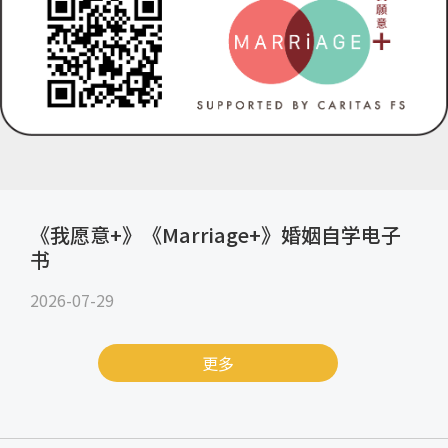
《我愿意+》《Marriage+》婚姻自学电子
书
2026-07-29
更多