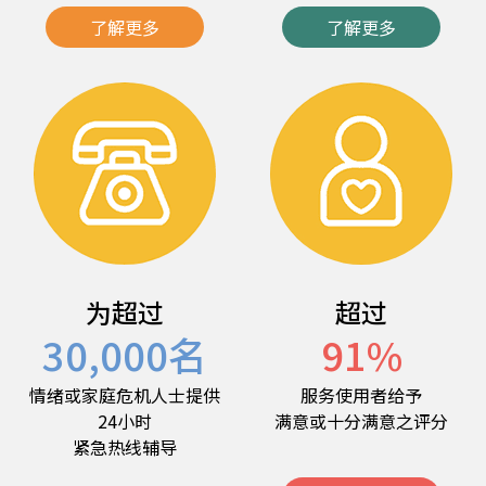
了解更多
了解更多
为超过
超过
30,000
名
91
%
情绪或家庭危机人士提供
服务使用者给予
24小时
满意或十分满意之评分
紧急热线辅导