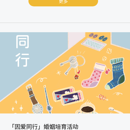
更多
「因爱同行」婚姻培育活动