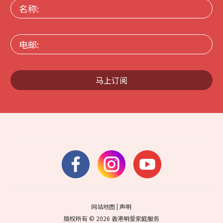
名
称:
电
邮:
马上订阅
网站地图
|
声明
版权所有 © 2026 香港明爱家庭服务