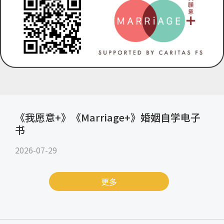
《我愿意+》《Marriage+》婚姻自学电子
书
2026-07-29
更多