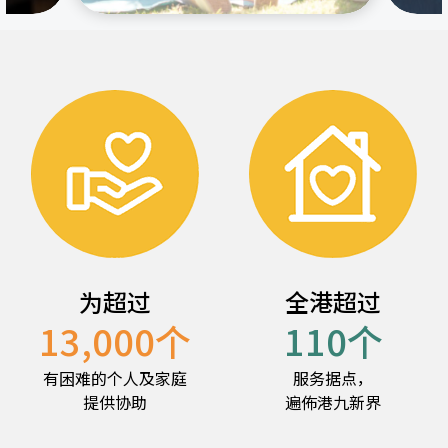
为超过
全港超过
13,000
个
110
个
有困难的个人及家庭
服务据点，
提供协助
遍佈港九新界