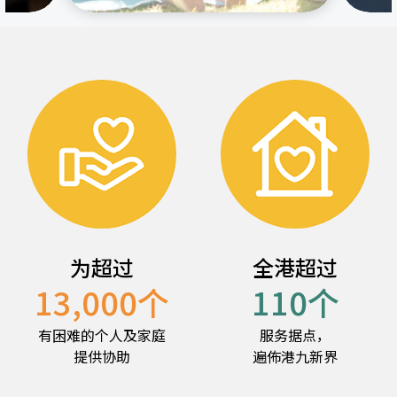
为超过
全港超过
13,000
个
110
个
有困难的个人及家庭
服务据点，
提供协助
遍佈港九新界