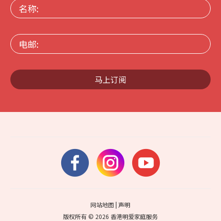
名
称:
电
邮:
马上订阅
网站地图
|
声明
版权所有 © 2026 香港明爱家庭服务