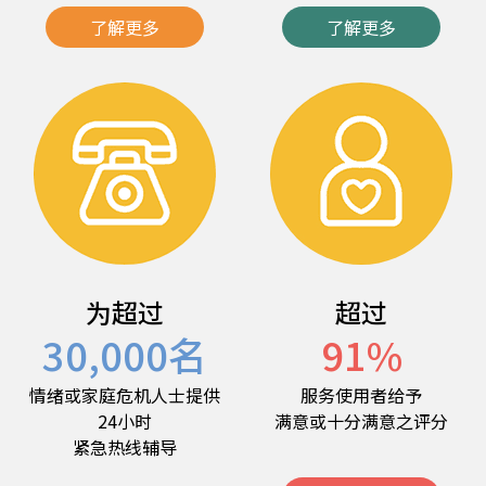
了解更多
了解更多
为超过
超过
30,000
名
91
%
情绪或家庭危机人士提供
服务使用者给予
24小时
满意或十分满意之评分
紧急热线辅导