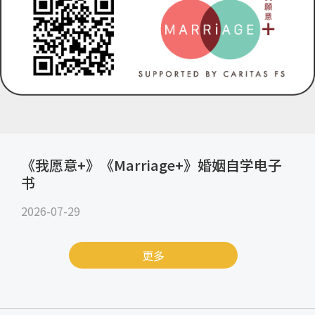
《我愿意+》《Marriage+》婚姻自学电子
书
2026-07-29
更多