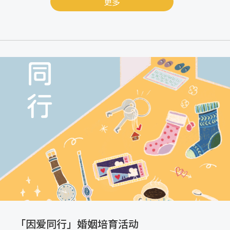
更多
「因爱同行」婚姻培育活动