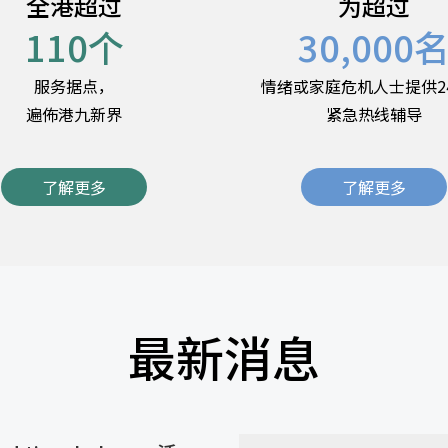
全港超过
为超过
110
个
30,000
服务据点，
情绪或家庭危机人士提供2
遍佈港九新界
紧急热线辅导
了解更多
了解更多
最新消息