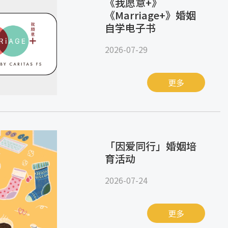
《我愿意+》
《Marriage+》婚姻
自学电子书
2026-07-29
更多
「因爱同行」婚姻培
育活动
2026-07-24
更多