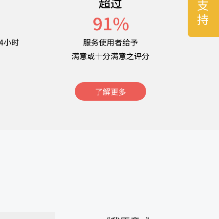
超过
名
91
%
4小时
服务使用者给予
满意或十分满意之评分
了解更多