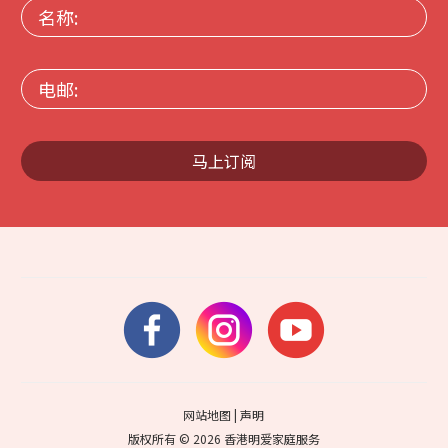
名
称:
电
邮:
马上订阅
网站地图
|
声明
版权所有 © 2026 香港明爱家庭服务