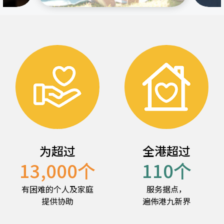
为超过
全港超过
13,000
个
110
个
有困难的个人及家庭
服务据点，
提供协助
遍佈港九新界