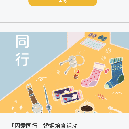
更多
「因爱同行」婚姻培育活动