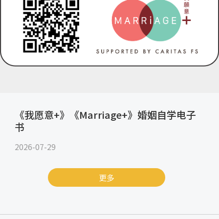
《我愿意+》《Marriage+》婚姻自学电子
书
2026-07-29
更多