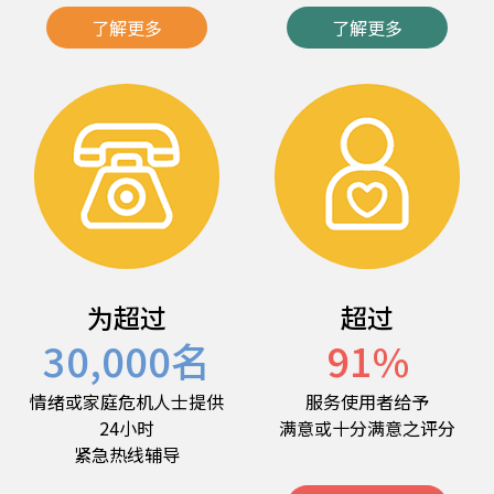
了解更多
了解更多
为超过
超过
30,000
名
91
%
情绪或家庭危机人士提供
服务使用者给予
24小时
满意或十分满意之评分
紧急热线辅导